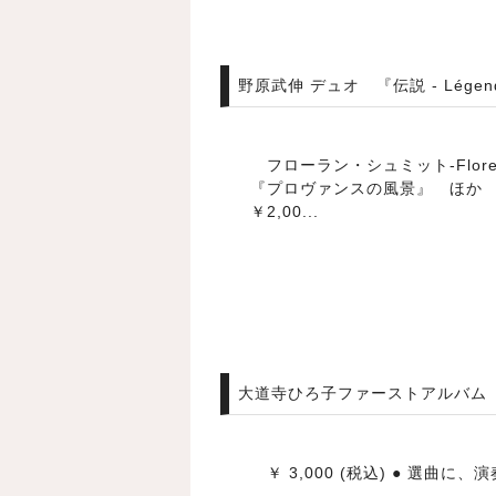
野原武伸 デュオ 『伝説 - Légen
フローラン・シュミット-Florent 
『プロ
￥2,00...
大道寺ひろ子ファーストアルバム
￥ 3,000 (税込) ● 選曲