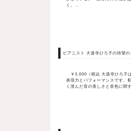
く。...
ピアニスト 大道寺ひろ子の待望
￥3,000（税込 大道寺ひ
表現力とパフォーマンスです。
く澄んだ音の美しさと音色に関する