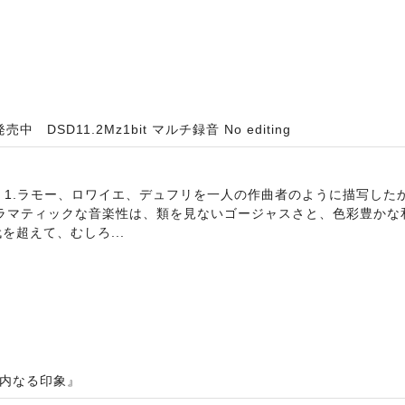
SD11.2Mz1bit マルチ録音 No editing
ト 1.ラモー、ロワイエ、デュフリを一人の作曲者のように描写した
ドラマティックな音楽性は、類を見ないゴージャスさと、色彩豊かな
超えて、むしろ...
 / 内なる印象』