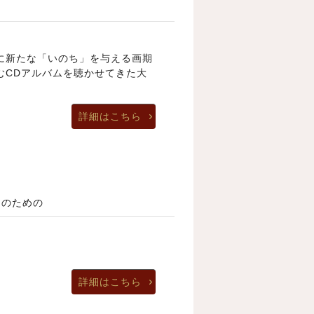
.楽曲に新たな「いのち」を与える画期
むCDアルバムを聴かせてきた大
詳細はこちら
オのための
詳細はこちら