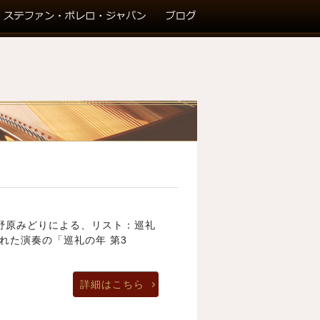
ト 野原みどりによる、リスト：巡礼
れた演奏の「巡礼の年 第3
詳細はこちら