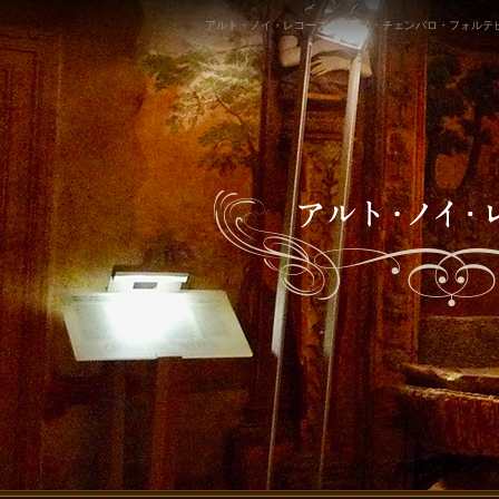
アルト・ノイ・レコーズ | ピアノ・チェンバロ・フォルテ