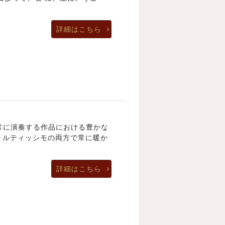
詳細はこちら
、常に演奏する作品における豊かな
ォルティッシモの両方で常に暖か
詳細はこちら