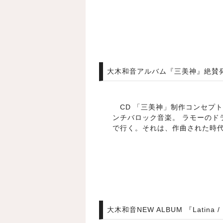
大木和音アルバム『三美神』絶賛発売中 D
CD 「三美神」制作コンセプ
ンチバロック音楽。 ラモーの
で行く。それは、作曲された時代を
大木和音NEW ALBUM 『Latina