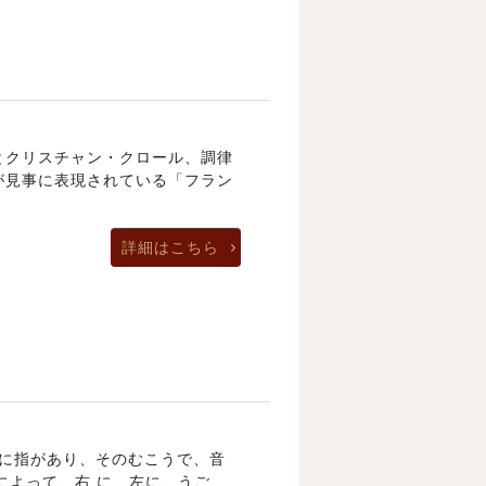
音とクリスチャン・クロール、調律
が見事に表現されている「フラン
詳細はこちら
 鍵盤に指があり、そのむこうで、音
によって、右 に、左に、うご