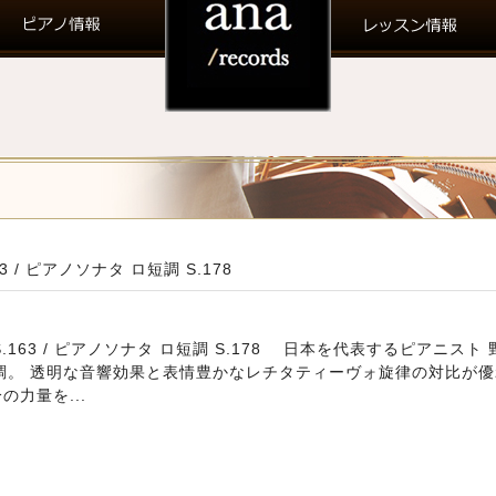
 / ピアノソナタ ロ短調 S.178
.163 / ピアノソナタ ロ短調 S.178 日本を代表するピアニス
短調。 透明な音響効果と表情豊かなレチタティーヴォ旋律の対比が優
力量を...