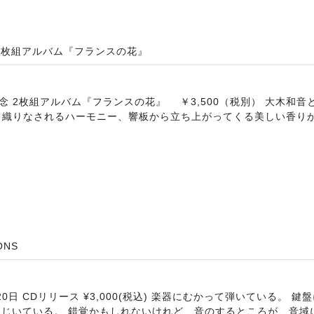
 2枚組アルバム『フランスの花』
記念 2枚組アルバム『フランスの花』 ￥3,500（税別） 大木和
て織りなされるハーモニー、響板から立ち上がってくる美しい香り
ONS
年10月20日 CDリリース ¥3,000(税込) 楽器にむかって弾いている。
はじいている。 錯覚かもしれないけれど、音のするところが、音域