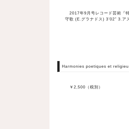
2017年9月号レコード芸術『特選
守歌 (E.グラナドス) 3’02” 3.ア
Harmonies poetiques et religie
￥2,500（税別）