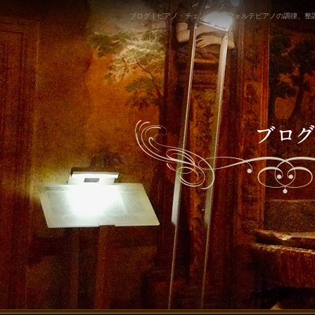
ブログ | ピアノ・チェンバロ・フォルテピアノの調律、整調