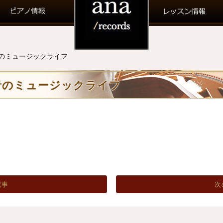
のミュージックライフ
音のミュージックライフ
記事
次