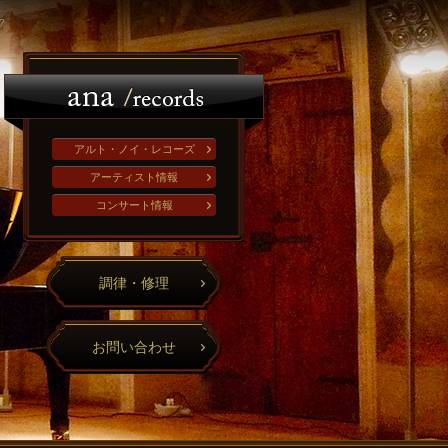
?
アルト・ノイ・レコーズ
アーティスト情報
コンサート情報
調律・修理
お問い合わせ