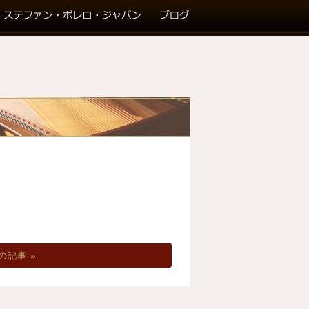
の記事 »